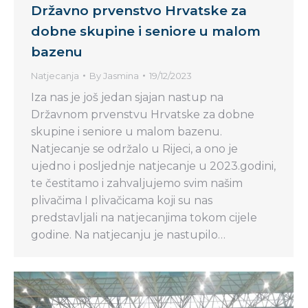
Državno prvenstvo Hrvatske za
dobne skupine i seniore u malom
bazenu
Natjecanja
By
Jasmina
19/12/2023
Iza nas je još jedan sjajan nastup na
Državnom prvenstvu Hrvatske za dobne
skupine i seniore u malom bazenu.
Natjecanje se održalo u Rijeci, a ono je
ujedno i posljednje natjecanje u 2023.godini,
te čestitamo i zahvaljujemo svim našim
plivačima I plivačicama koji su nas
predstavljali na natjecanjima tokom cijele
godine. Na natjecanju je nastupilo…