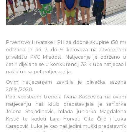
Prvenstvo Hrvatske i PH za dobne skupine (50 m)
održano je od 7. do 9. kolovoza na otvorenom
plivalištu PVC Mladost. Natjecanje je održano u
četiri dijela te se u konkurenciji 32 kluba natjecao i
naš klub sa pet natjecatelja.
Ovim natjecanjem završila je plivačka sezona
2019./2020.
Pod vodstvom trenera Ivana Koščevića na ovom
natjecanju naš klub predstavljala je seniorka
Jelena Stojadinović, mlađa juniorka Magdalena
Krstić te kadeti Lara Horvat, Gita Čilić i Luka
Čarapović. Luka je kao naš jedini muški predstavnik