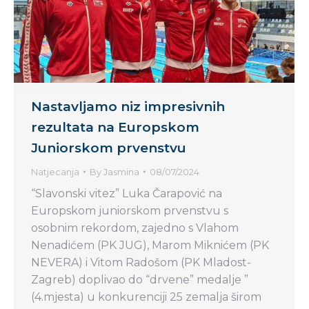
Nastavljamo niz impresivnih
rezultata na Europskom
Juniorskom prvenstvu
Natjecanja
By
Jasmina
08/07/2024
“Slavonski vitez” Luka Čarapović na
Europskom juniorskom prvenstvu s
osobnim rekordom, zajedno s Vlahom
Nenadićem (PK JUG), Marom Miknićem (PK
NEVERA) i Vitom Radošom (PK Mladost-
Zagreb) doplivao do “drvene” medalje ”
(4.mjesta) u konkurenciji 25 zemalja širom