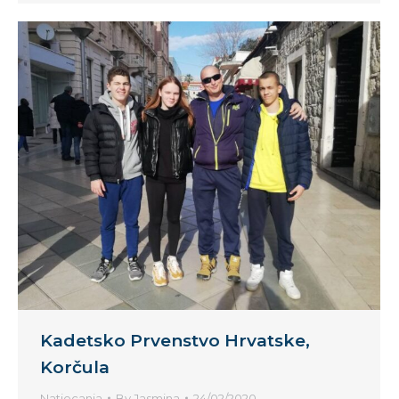
Kadetsko Prvenstvo Hrvatske,
Korčula
Natjecanja
By
Jasmina
24/02/2020