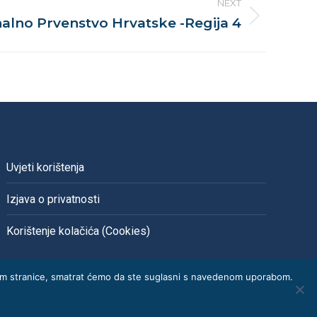
NEXT
alno Prvenstvo Hrvatske -Regija 4
Uvjeti korištenja
Izjava o privatnosti
Korištenje kolačića (Cookies)
ledom stranice, smatrat ćemo da ste suglasni s navedenom uporabom.