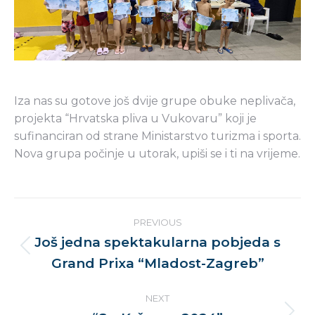
Iza nas su gotove još dvije grupe obuke neplivača,
projekta “Hrvatska pliva u Vukovaru” koji je
sufinanciran od strane
Ministarstvo turizma i sporta.
Nova grupa počinje u utorak, upiši se i ti na vrijeme.
Post
PREVIOUS
navigation
Još jedna spektakularna pobjeda s
Previous
Grand Prixa “Mladost-Zagreb”
post:
NEXT