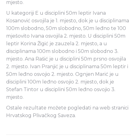
mjesto.
U kategoriji E u disciplini 50m leptir Ivana
Kosanović osvojila je 1. mjesto, dok je u disciplinama
100m slobodno, 50m slobodno, 50m leđno te 100
mješovito Ivana osvojila 2. mjesto. U disciplini 50m
leptir Korina Žigić je zauzela 2. mjesto, a u
disciplinama 100m slobodno i 50m slobodno 3.
mjesto. Ana Rašić je u disciplini 50m prsno osvojila
2. mjesto. Ivan Pranjić je u disciplinama 50m leptir i
50m leđno osvojio 2. mjesto. Ognjen Marić je u
disciplini 100m leđno osvojio 2. mjesto, dok je
Stefan Tintor u disciplini 50m leđno osvojio 3.
mjesto.
Ostale rezultate možete pogledati na web stranici
Hrvatskog Plivačkog Saveza.